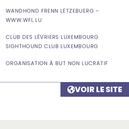
WANDHOND FRENN LËTZEBUERG –
WWW.WFL.LU
CLUB DES LÉVRIERS LUXEMBOURG
SIGHTHOUND CLUB LUXEMBOURG
ORGANISATION À BUT NON LUCRATIF
VOIR LE SITE