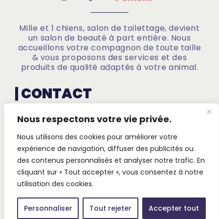
Mille et 1 chiens, salon de toilettage, devient
un salon de beauté à part entière. Nous
accueillons votre compagnon de toute taille
& vous proposons des services et des
produits de qualité adaptés à votre animal.
CONTACT
Nous respectons votre vie privée.
Mille et 1 Chien
Nous utilisons des cookies pour améliorer votre
43, rue JF Kennedy L-4599 Differdange
expérience de navigation, diffuser des publicités ou
+352 26 58 27 67
des contenus personnalisés et analyser notre trafic. En
welu(@)pt.lu
cliquant sur « Tout accepter », vous consentez à notre
utilisation des cookies.
Personnaliser
Tout rejeter
Accepter tout