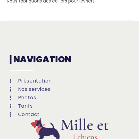
Nous fabriquons des colliers pour lévriers.
NAVIGATION
Présentation
Nos services
Photos
Tarifs
Contact